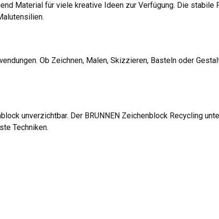
nd Material für viele kreative Ideen zur Verfügung. Die stabile Pap
alutensilien.
ndungen. Ob Zeichnen, Malen, Skizzieren, Basteln oder Gestalte
nblock unverzichtbar. Der BRUNNEN Zeichenblock Recycling unter
hste Techniken.