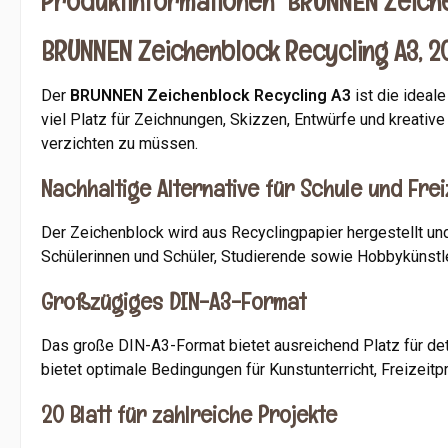
Produktinformationen "BRUNNEN Zeichen
BRUNNEN Zeichenblock Recycling A3, 20
Der
BRUNNEN Zeichenblock Recycling A3
ist die ideal
viel Platz für Zeichnungen, Skizzen, Entwürfe und kreati
verzichten zu müssen.
Nachhaltige Alternative für Schule und Frei
Der Zeichenblock wird aus Recyclingpapier hergestellt und
Schülerinnen und Schüler, Studierende sowie Hobbykünstle
Großzügiges DIN-A3-Format
Das große DIN-A3-Format bietet ausreichend Platz für deta
bietet optimale Bedingungen für Kunstunterricht, Freizeit
20 Blatt für zahlreiche Projekte