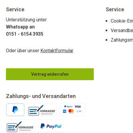
Service
Service
Unterstützung unter:
Cookie-Ein
Whatsapp an
Versandbe
0151 - 6154 3935
Zahlungsm
Oder über unser
Kontaktformular
.
Vertrag widerrufen
Zahlungs- und Versandarten