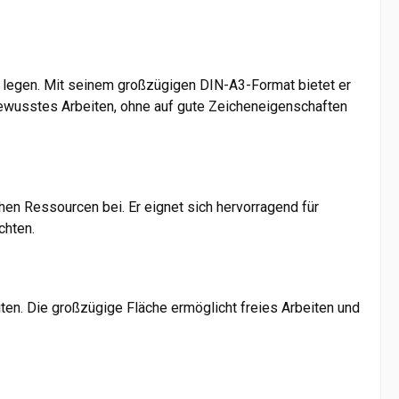
eit legen. Mit seinem großzügigen DIN-A3-Format bietet er
bewusstes Arbeiten, ohne auf gute Zeicheneigenschaften
hen Ressourcen bei. Er eignet sich hervorragend für
chten.
iten. Die großzügige Fläche ermöglicht freies Arbeiten und