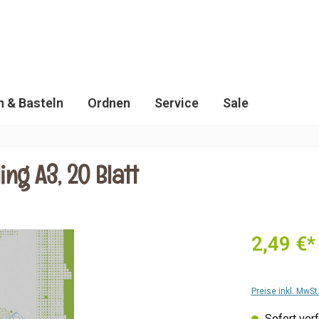
 & Basteln
Ordnen
Service
Sale
g A3, 20 Blatt
2,49 €*
Preise inkl. MwS
Sofort verf