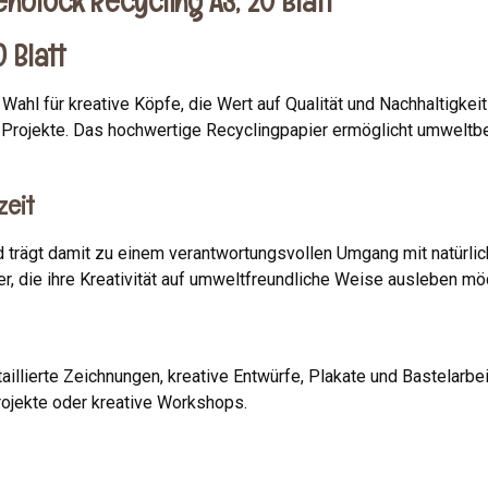
block Recycling A3, 20 Blatt"
 Blatt
e Wahl für kreative Köpfe, die Wert auf Qualität und Nachhaltigk
ve Projekte. Das hochwertige Recyclingpapier ermöglicht umwelt
zeit
 trägt damit zu einem verantwortungsvollen Umgang mit natürlic
r, die ihre Kreativität auf umweltfreundliche Weise ausleben mö
illierte Zeichnungen, kreative Entwürfe, Plakate und Bastelarbe
projekte oder kreative Workshops.