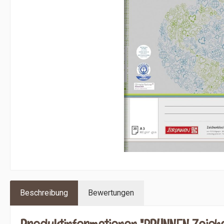
Beschreibung
Bewertungen