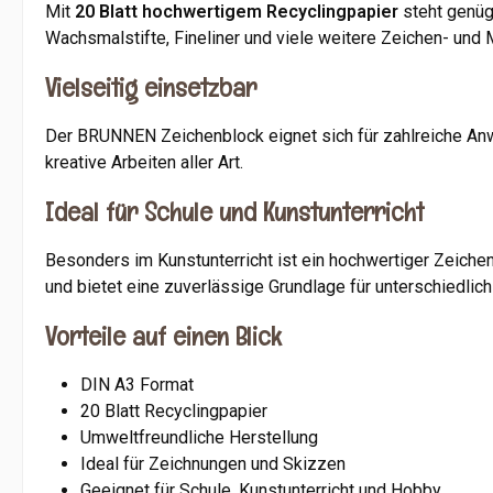
Mit
20 Blatt hochwertigem Recyclingpapier
steht genüge
Wachsmalstifte, Fineliner und viele weitere Zeichen- und M
Vielseitig einsetzbar
Der BRUNNEN Zeichenblock eignet sich für zahlreiche Anwe
kreative Arbeiten aller Art.
Ideal für Schule und Kunstunterricht
Besonders im Kunstunterricht ist ein hochwertiger Zeiche
und bietet eine zuverlässige Grundlage für unterschiedlic
Vorteile auf einen Blick
DIN A3 Format
20 Blatt Recyclingpapier
Umweltfreundliche Herstellung
Ideal für Zeichnungen und Skizzen
Geeignet für Schule, Kunstunterricht und Hobby