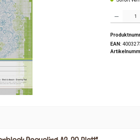
Produkt Anzahl: 
Produktnum
EAN:
400327
Artikelnumm