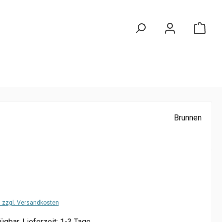
Brunnen
t. zzgl. Versandkosten
ügbar, Lieferzeit: 1-3 Tage