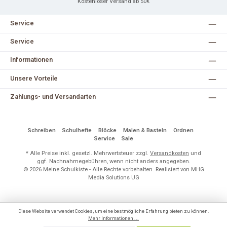
Kostenloser Versand ab 50€
Service
Service
Informationen
Unsere Vorteile
Zahlungs- und Versandarten
Schreiben
Schulhefte
Blöcke
Malen & Basteln
Ordnen
Service
Sale
* Alle Preise inkl. gesetzl. Mehrwertsteuer zzgl.
Versandkosten
und
ggf. Nachnahmegebühren, wenn nicht anders angegeben.
© 2026 Meine Schulkiste - Alle Rechte vorbehalten. Realisiert von MHG
Media Solutions UG
Diese Website verwendet Cookies, um eine bestmögliche Erfahrung bieten zu können.
Mehr Informationen ...