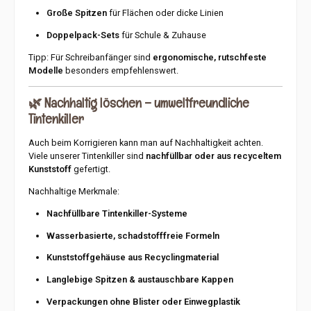
Große Spitzen
für Flächen oder dicke Linien
Doppelpack-Sets
für Schule & Zuhause
Tipp: Für Schreibanfänger sind
ergonomische, rutschfeste
Modelle
besonders empfehlenswert.
🌿
Nachhaltig löschen – umweltfreundliche
Tintenkiller
Auch beim Korrigieren kann man auf Nachhaltigkeit achten.
Viele unserer Tintenkiller sind
nachfüllbar oder aus recyceltem
Kunststoff
gefertigt.
Nachhaltige Merkmale:
Nachfüllbare Tintenkiller-Systeme
Wasserbasierte, schadstofffreie Formeln
Kunststoffgehäuse aus Recyclingmaterial
Langlebige Spitzen & austauschbare Kappen
Verpackungen ohne Blister oder Einwegplastik