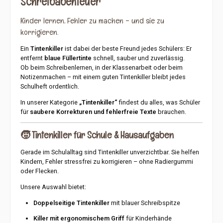
Schreibabenteuer
königsblaue TinteÜberschreibspitze mit Strichstärke BSauberes
und schnelles LöschenZuverlässige
Kinder lernen, Fehler zu machen – und sie zu
ÜberschreibfunktionAngenehme HandhabungIdeal für Schule,
Büro und ZuhauseFür Füllhalter mit königsblauer Tinte
korrigieren.
geeignetRobuste AusführungBewährte Pelikan QualitätDer
Pelikan Tintenkiller Super Pirat mit Strichstärke B sorgt für
saubere Korrekturen und ist ein unverzichtbarer Begleiter für den
Ein
Tintenkiller
ist dabei der beste Freund jedes Schülers: Er
täglichen Schreiballtag.Hersteller:Pelikan Vertriebsgesellschaft
entfernt
blaue Füllertinte
schnell, sauber und zuverlässig.
mbH & Co. KGWerftstraße 930163 HannoverDeutschland
Ob beim Schreibenlernen, in der Klassenarbeit oder beim
Notizenmachen – mit einem guten Tintenkiller bleibt jedes
Schulheft ordentlich.
In unserer Kategorie
„Tintenkiller“
findest du alles, was Schüler
für
saubere Korrekturen und fehlerfreie Texte
brauchen.
🧒
Tintenkiller für Schule & Hausaufgaben
Gerade im Schulalltag sind Tintenkiller unverzichtbar. Sie helfen
Kindern, Fehler stressfrei zu korrigieren – ohne Radiergummi
oder Flecken.
Unsere Auswahl bietet:
Doppelseitige Tintenkiller
mit blauer Schreibspitze
Killer mit ergonomischem Griff
für Kinderhände