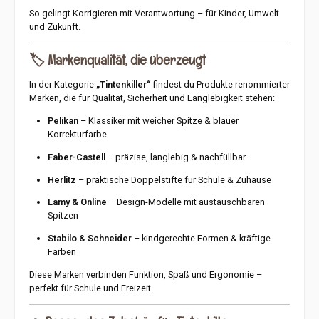
So gelingt Korrigieren mit Verantwortung – für Kinder, Umwelt
und Zukunft.
🏷️
Markenqualität, die überzeugt
In der Kategorie
„Tintenkiller“
findest du Produkte renommierter
Marken, die für Qualität, Sicherheit und Langlebigkeit stehen:
Pelikan
– Klassiker mit weicher Spitze & blauer
Korrekturfarbe
Faber-Castell
– präzise, langlebig & nachfüllbar
Herlitz
– praktische Doppelstifte für Schule & Zuhause
Lamy & Online
– Design-Modelle mit austauschbaren
Spitzen
Stabilo & Schneider
– kindgerechte Formen & kräftige
Farben
Diese Marken verbinden Funktion, Spaß und Ergonomie –
perfekt für Schule und Freizeit.