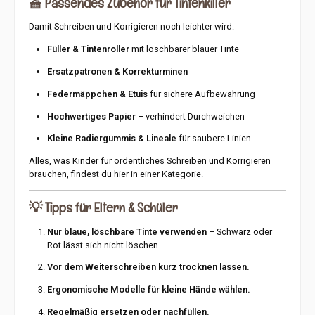
🧺
Passendes Zubehör für Tintenkiller
Damit Schreiben und Korrigieren noch leichter wird:
Füller & Tintenroller
mit löschbarer blauer Tinte
Ersatzpatronen & Korrekturminen
Federmäppchen & Etuis
für sichere Aufbewahrung
Hochwertiges Papier
– verhindert Durchweichen
Kleine Radiergummis & Lineale
für saubere Linien
Alles, was Kinder für ordentliches Schreiben und Korrigieren
brauchen, findest du hier in einer Kategorie.
💡
Tipps für Eltern & Schüler
Nur blaue, löschbare Tinte verwenden
– Schwarz oder
Rot lässt sich nicht löschen.
Vor dem Weiterschreiben kurz trocknen lassen.
Ergonomische Modelle für kleine Hände wählen.
Regelmäßig ersetzen oder nachfüllen.