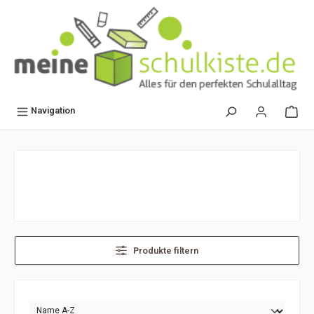
alt springen
Navigation
Produkte filtern