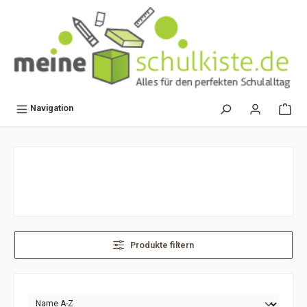
alt springen
Navigation
Produkte filtern