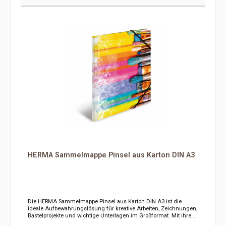
HERMA Sammelmappe Pinsel aus Karton DIN A3
Die HERMA Sammelmappe Pinsel aus Karton DIN A3 ist die
ideale Aufbewahrungslösung für kreative Arbeiten, Zeichnungen,
Bastelprojekte und wichtige Unterlagen im Großformat. Mit ihrem
ansprechenden Pinsel-Motiv und der robusten Verarbeitung