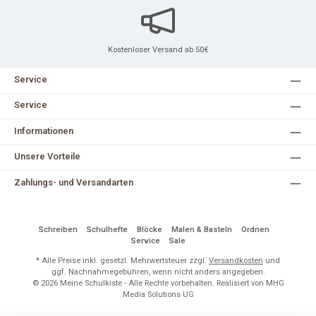
Kostenloser Versand ab 50€
Service
Service
Informationen
Unsere Vorteile
Zahlungs- und Versandarten
Schreiben
Schulhefte
Blöcke
Malen & Basteln
Ordnen
Service
Sale
* Alle Preise inkl. gesetzl. Mehrwertsteuer zzgl.
Versandkosten
und
ggf. Nachnahmegebühren, wenn nicht anders angegeben.
© 2026 Meine Schulkiste - Alle Rechte vorbehalten. Realisiert von MHG
Media Solutions UG