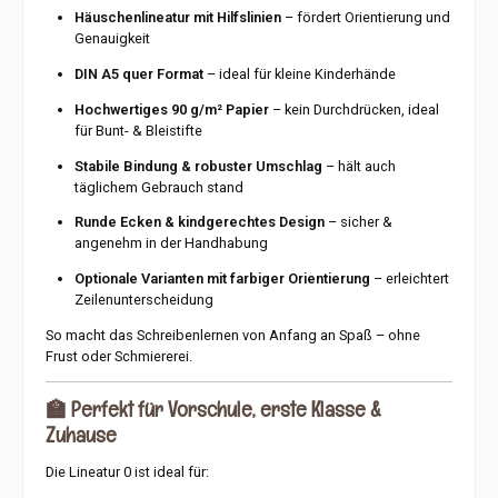
Häuschenlineatur mit Hilfslinien
– fördert Orientierung und
Genauigkeit
DIN A5 quer Format
– ideal für kleine Kinderhände
Hochwertiges 90 g/m² Papier
– kein Durchdrücken, ideal
für Bunt- & Bleistifte
Stabile Bindung & robuster Umschlag
– hält auch
täglichem Gebrauch stand
Runde Ecken & kindgerechtes Design
– sicher &
angenehm in der Handhabung
Optionale Varianten mit farbiger Orientierung
– erleichtert
Zeilenunterscheidung
So macht das Schreibenlernen von Anfang an Spaß – ohne
Frust oder Schmiererei.
🏫
Perfekt für Vorschule, erste Klasse &
Zuhause
Die Lineatur 0 ist ideal für: