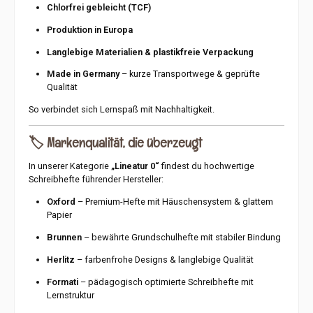
Chlorfrei gebleicht (TCF)
Produktion in Europa
Langlebige Materialien & plastikfreie Verpackung
Made in Germany
– kurze Transportwege & geprüfte
Qualität
So verbindet sich Lernspaß mit Nachhaltigkeit.
🏷️
Markenqualität, die überzeugt
In unserer Kategorie
„Lineatur 0“
findest du hochwertige
Schreibhefte führender Hersteller:
Oxford
– Premium-Hefte mit Häuschensystem & glattem
Papier
Brunnen
– bewährte Grundschulhefte mit stabiler Bindung
Herlitz
– farbenfrohe Designs & langlebige Qualität
Formati
– pädagogisch optimierte Schreibhefte mit
Lernstruktur