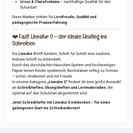
Ursus & Clairefontaine
– nachhaltige Qualität für den
Schulstart
Diese Marken stehen für
Lernfreude, Qualität und
pädagogische Praxiserfahrung
.
❤️
Fazit: Lineatur 0 – der ideale Einstieg ins
Schreiben
Die
Lineatur 0
hilft Kindern, Schritt für Schritt eine saubere,
lesbare Schrift zu entwickeln.
Durch das durchdachte Häuschen-System und hochwertiges
Papier lernen Kinder spielerisch, Buchstaben richtig zu formen
– sicher, strukturiert und mit Freude.
In unserer Kategorie
„Lineatur 0“
findest du eine große Auswahl
an
Schreibheften, Übungsheften und Lernmaterialien
, die
optimal auf den Schulstart abgestimmt sind.
Jetzt Schreibhefte mit Lineatur 0 entdecken – für einen
gelungenen Start ins Schreibenlernen!