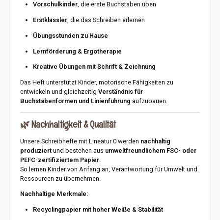
Vorschulkinder
, die erste Buchstaben üben
Erstklässler
, die das Schreiben erlernen
Übungsstunden zu Hause
Lernförderung & Ergotherapie
Kreative Übungen mit Schrift & Zeichnung
Das Heft unterstützt Kinder, motorische Fähigkeiten zu
entwickeln und gleichzeitig
Verständnis für
Buchstabenformen und Linienführung
aufzubauen.
🌿
Nachhaltigkeit & Qualität
Unsere Schreibhefte mit Lineatur 0 werden
nachhaltig
produziert
und bestehen aus
umweltfreundlichem FSC- oder
PEFC-zertifiziertem Papier
.
So lernen Kinder von Anfang an, Verantwortung für Umwelt und
Ressourcen zu übernehmen.
Nachhaltige Merkmale:
Recyclingpapier mit hoher Weiße & Stabilität