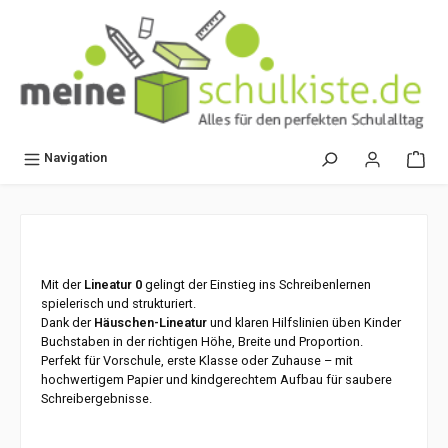
alt springen
Navigation
Mit der
Lineatur 0
gelingt der Einstieg ins Schreibenlernen
spielerisch und strukturiert.
Dank der
Häuschen-Lineatur
und klaren Hilfslinien üben Kinder
Buchstaben in der richtigen Höhe, Breite und Proportion.
Perfekt für Vorschule, erste Klasse oder Zuhause – mit
hochwertigem Papier und kindgerechtem Aufbau für saubere
Schreibergebnisse.