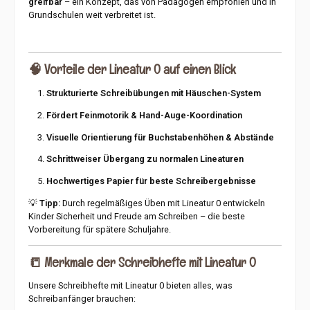
greifbar
– ein Konzept, das von Pädagogen empfohlen und in
Grundschulen weit verbreitet ist.
🧠
Vorteile der Lineatur 0 auf einen Blick
Strukturierte Schreibübungen mit Häuschen-System
Fördert Feinmotorik & Hand-Auge-Koordination
Visuelle Orientierung für Buchstabenhöhen & Abstände
Schrittweiser Übergang zu normalen Lineaturen
Hochwertiges Papier für beste Schreibergebnisse
💡
Tipp:
Durch regelmäßiges Üben mit Lineatur 0 entwickeln
Kinder Sicherheit und Freude am Schreiben – die beste
Vorbereitung für spätere Schuljahre.
📒
Merkmale der Schreibhefte mit Lineatur 0
Unsere Schreibhefte mit Lineatur 0 bieten alles, was
Schreibanfänger brauchen: