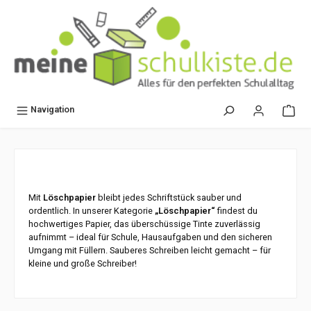
alt springen
Navigation
Mit
Löschpapier
bleibt jedes Schriftstück sauber und
ordentlich. In unserer Kategorie
„Löschpapier“
findest du
hochwertiges Papier, das überschüssige Tinte zuverlässig
aufnimmt – ideal für Schule, Hausaufgaben und den sicheren
Umgang mit Füllern. Sauberes Schreiben leicht gemacht – für
kleine und große Schreiber!