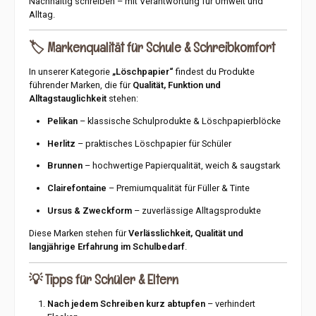
Nachhaltig schreiben – mit Verantwortung für Umwelt und
Alltag.
🏷️
Markenqualität für Schule & Schreibkomfort
In unserer Kategorie
„Löschpapier“
findest du Produkte
führender Marken, die für
Qualität, Funktion und
Alltagstauglichkeit
stehen:
Pelikan
– klassische Schulprodukte & Löschpapierblöcke
Herlitz
– praktisches Löschpapier für Schüler
Brunnen
– hochwertige Papierqualität, weich & saugstark
Clairefontaine
– Premiumqualität für Füller & Tinte
Ursus & Zweckform
– zuverlässige Alltagsprodukte
Diese Marken stehen für
Verlässlichkeit, Qualität und
langjährige Erfahrung im Schulbedarf
.
💡
Tipps für Schüler & Eltern
Nach jedem Schreiben kurz abtupfen
– verhindert