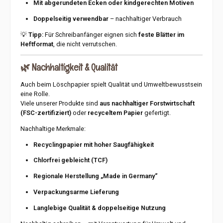
Mit abgerundeten Ecken oder kindgerechten Motiven
Doppelseitig verwendbar
– nachhaltiger Verbrauch
💡
Tipp:
Für Schreibanfänger eignen sich
feste Blätter im
Heftformat
, die nicht verrutschen.
🌿
Nachhaltigkeit & Qualität
Auch beim Löschpapier spielt Qualität und Umweltbewusstsein
eine Rolle.
Viele unserer Produkte sind
aus nachhaltiger Forstwirtschaft
(FSC-zertifiziert)
oder
recyceltem Papier
gefertigt.
Nachhaltige Merkmale:
Recyclingpapier mit hoher Saugfähigkeit
Chlorfrei gebleicht (TCF)
Regionale Herstellung „Made in Germany“
Verpackungsarme Lieferung
Langlebige Qualität & doppelseitige Nutzung