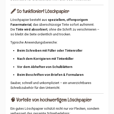
🖋️
So funktioniert Löschpapier
Löschpapier besteht aus
speziellem, offenporigem
Fasermaterial
, das überschüssige Tinte sofort aufnimmt.
Die
Tinte wird absorbiert
, ohne die Schrift zu verschmieren –
so bleibt die Seite ordentlich und trocken.
Typische Anwendungsbereiche:
Beim Schreiben mit Füller oder Tintenroller
Nach dem Korrigieren mit Tintenkiller
Vor dem Abheften von Schulblättern
Beim Beschriften von Briefen & Formularen
Sauber, schnell und unkompliziert – ein unverzichtbares
Schreibzubehör für den Unterricht.
🧠
Vorteile von hochwertigem Löschpapier
Ein gutes Löschpapier schützt nicht nur vor Flecken, sondern
verbessert das gesamte Schreiberlebnis: