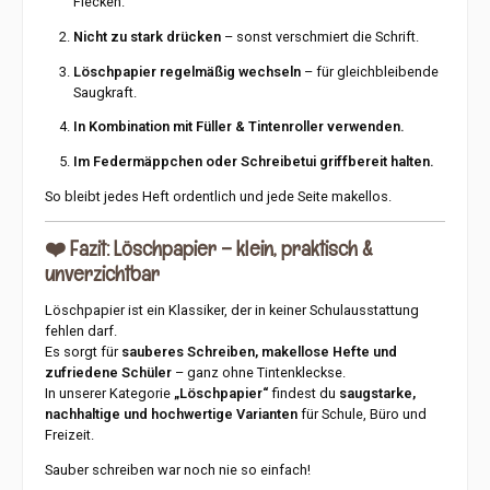
Flecken.
Nicht zu stark drücken
– sonst verschmiert die Schrift.
Löschpapier regelmäßig wechseln
– für gleichbleibende
Saugkraft.
In Kombination mit Füller & Tintenroller verwenden.
Im Federmäppchen oder Schreibetui griffbereit halten.
So bleibt jedes Heft ordentlich und jede Seite makellos.
❤️
Fazit: Löschpapier – klein, praktisch &
unverzichtbar
Löschpapier ist ein Klassiker, der in keiner Schulausstattung
fehlen darf.
Es sorgt für
sauberes Schreiben, makellose Hefte und
zufriedene Schüler
– ganz ohne Tintenkleckse.
In unserer Kategorie
„Löschpapier“
findest du
saugstarke,
nachhaltige und hochwertige Varianten
für Schule, Büro und
Freizeit.
Sauber schreiben war noch nie so einfach!