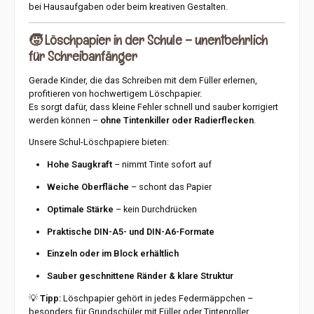
bei Hausaufgaben oder beim kreativen Gestalten.
🧒
Löschpapier in der Schule – unentbehrlich
für Schreibanfänger
Gerade Kinder, die das Schreiben mit dem Füller erlernen,
profitieren von hochwertigem Löschpapier.
Es sorgt dafür, dass kleine Fehler schnell und sauber korrigiert
werden können –
ohne Tintenkiller oder Radierflecken
.
Unsere Schul-Löschpapiere bieten:
Hohe Saugkraft
– nimmt Tinte sofort auf
Weiche Oberfläche
– schont das Papier
Optimale Stärke
– kein Durchdrücken
Praktische DIN-A5- und DIN-A6-Formate
Einzeln oder im Block erhältlich
Sauber geschnittene Ränder & klare Struktur
💡
Tipp:
Löschpapier gehört in jedes Federmäppchen –
besonders für Grundschüler mit Füller oder Tintenroller.