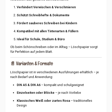
Verhindert Verwischen & Verschmieren
Schützt Schreibhefte & Dokumente
Fördert sauberes Schreiben bei Kindern
Kompatibel mit allen Tintenarten & Füllern
Ideal für Schule, Studium & Büro
Ob beim Schönschreiben oder im Alltag – Löschpapier sorgt
für Perfektion auf jedem Blatt.
📄
Varianten & Formate
Löschpapier ist in verschiedenen Ausführungen erhältlich – je
nach Bedarf und Anwendung:
DIN A5 & DIN A6
– kompakt und schulgeeignet
Einzelseiten oder Blöcke
– je nach Vorliebe
Klassisches Weiß oder zartes Rosa
– traditionelles
Design