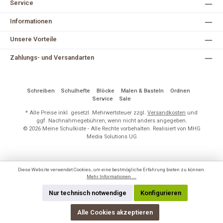
Service
Informationen
Unsere Vorteile
Zahlungs- und Versandarten
Schreiben
Schulhefte
Blöcke
Malen & Basteln
Ordnen
Service
Sale
* Alle Preise inkl. gesetzl. Mehrwertsteuer zzgl.
Versandkosten
und
ggf. Nachnahmegebühren, wenn nicht anders angegeben.
© 2026 Meine Schulkiste - Alle Rechte vorbehalten. Realisiert von MHG
Media Solutions UG
Diese Website verwendet Cookies, um eine bestmögliche Erfahrung bieten zu können.
Mehr Informationen ...
Nur technisch notwendige
Konfigurieren
Alle Cookies akzeptieren