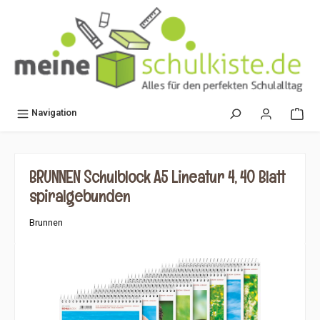
alt springen
Navigation
BRUNNEN Schulblock A5 Lineatur 4, 40 Blatt
spiralgebunden
Brunnen
Bildergalerie überspringen