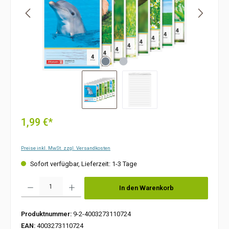
1,99 €*
Preise inkl. MwSt. zzgl. Versandkosten
Sofort verfügbar, Lieferzeit: 1-3 Tage
Produkt Anzahl: Gib den gewünschten Wert ein oder benutze die Schaltflächen um die Anzah
In den Warenkorb
Produktnummer:
9-2-4003273110724
EAN:
4003273110724