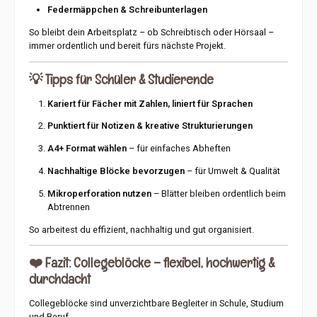
Federmäppchen & Schreibunterlagen
So bleibt dein Arbeitsplatz – ob Schreibtisch oder Hörsaal –
immer ordentlich und bereit fürs nächste Projekt.
💡
Tipps für Schüler & Studierende
Kariert für Fächer mit Zahlen, liniert für Sprachen
Punktiert für Notizen & kreative Strukturierungen
A4+ Format wählen
– für einfaches Abheften
Nachhaltige Blöcke bevorzugen
– für Umwelt & Qualität
Mikroperforation nutzen
– Blätter bleiben ordentlich beim
Abtrennen
So arbeitest du effizient, nachhaltig und gut organisiert.
❤️
Fazit: Collegeblöcke – flexibel, hochwertig &
durchdacht
Collegeblöcke sind unverzichtbare Begleiter in Schule, Studium
und Beruf.