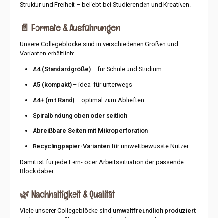
Struktur und Freiheit – beliebt bei Studierenden und Kreativen.
📄
Formate & Ausführungen
Unsere Collegeblöcke sind in verschiedenen Größen und
Varianten erhältlich:
A4 (Standardgröße)
– für Schule und Studium
A5 (kompakt)
– ideal für unterwegs
A4+ (mit Rand)
– optimal zum Abheften
Spiralbindung oben oder seitlich
Abreißbare Seiten mit Mikroperforation
Recyclingpapier-Varianten
für umweltbewusste Nutzer
Damit ist für jede Lern- oder Arbeitssituation der passende
Block dabei.
🌿
Nachhaltigkeit & Qualität
Viele unserer Collegeblöcke sind
umweltfreundlich produziert