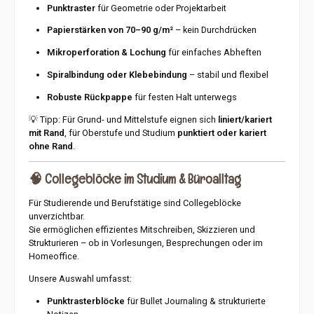
Punktraster
für Geometrie oder Projektarbeit
Papierstärken von 70–90 g/m²
– kein Durchdrücken
Mikroperforation & Lochung
für einfaches Abheften
Spiralbindung oder Klebebindung
– stabil und flexibel
Robuste Rückpappe
für festen Halt unterwegs
💡 Tipp: Für Grund- und Mittelstufe eignen sich
liniert/kariert
mit Rand
, für Oberstufe und Studium
punktiert oder kariert
ohne Rand
.
🧠
Collegeblöcke im Studium & Büroalltag
Für Studierende und Berufstätige sind Collegeblöcke
unverzichtbar.
Sie ermöglichen effizientes Mitschreiben, Skizzieren und
Strukturieren – ob in Vorlesungen, Besprechungen oder im
Homeoffice.
Unsere Auswahl umfasst:
Punktrasterblöcke
für Bullet Journaling & strukturierte