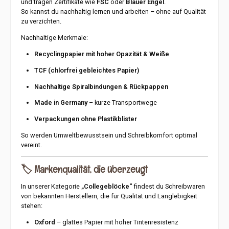
und tragen Zertifikate wie
FSC
oder
Blauer Engel
.
So kannst du nachhaltig lernen und arbeiten – ohne auf Qualität
zu verzichten.
Nachhaltige Merkmale:
Recyclingpapier mit hoher Opazität & Weiße
TCF (chlorfrei gebleichtes Papier)
Nachhaltige Spiralbindungen & Rückpappen
Made in Germany
– kurze Transportwege
Verpackungen ohne Plastikblister
So werden Umweltbewusstsein und Schreibkomfort optimal
vereint.
🏷️
Markenqualität, die überzeugt
In unserer Kategorie
„Collegeblöcke“
findest du Schreibwaren
von bekannten Herstellern, die für Qualität und Langlebigkeit
stehen:
Oxford
– glattes Papier mit hoher Tintenresistenz