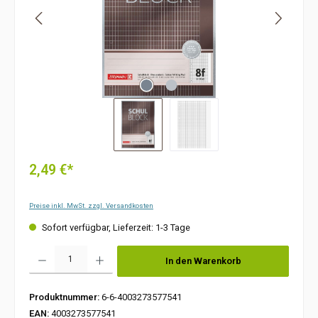
2,49 €*
Preise inkl. MwSt. zzgl. Versandkosten
Sofort verfügbar, Lieferzeit: 1-3 Tage
Produkt Anzahl: Gib den gewünschten Wert ein oder benutze die Schaltflächen um die Anzah
In den Warenkorb
Produktnummer:
6-6-4003273577541
EAN:
4003273577541