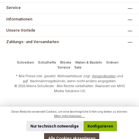
Service
Informationen
Unsere Vorteile
Zahlungs- und Versandarten
Schreiben
Schulhefte
Blöcke
Malen & Basteln
Ordnen
Service
Sale
* Alle Preise inkl. gesetzl. Mehrwertsteuer zzgl.
Versandkosten
und
ggf. Nachnahmegebühren, wenn nicht anders angegeben.
© 2026 Meine Schulkiste - Alle Rechte vorbehalten. Realisiert von MHG
Media Solutions UG
Diese Website verwendet Cookies, um eine bestmögliche Erfahrung bieten zu können.
Mehr Informationen ...
Nur technisch notwendige
Konfigurieren
Alle Cookies akzeptieren